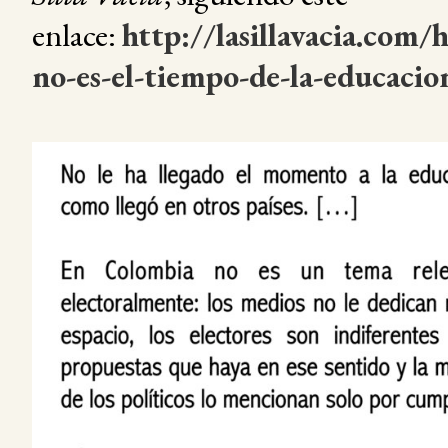
enlace:
http://lasillavacia.com/
no-es-el-tiempo-de-la-educaci