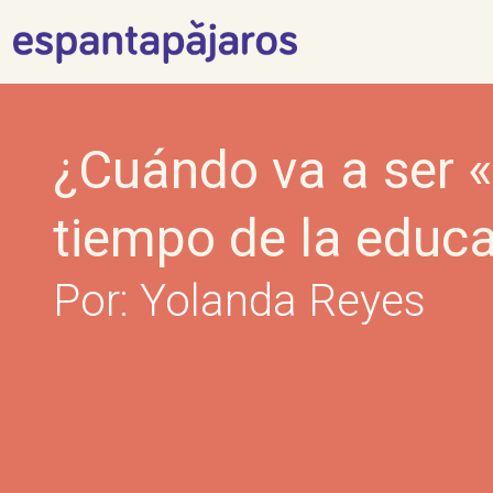
Skip
to
content
¿Cuándo va a ser «
tiempo de la educ
Por: Yolanda Reyes