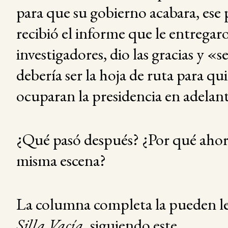
para que su gobierno acabara, ese 
recibió el informe que le entregar
investigadores, dio las gracias y «
debería ser la hoja de ruta para qu
ocuparan la presidencia en adelan
¿Qué pasó después? ¿Por qué ahora
misma escena?
La columna completa la pueden l
Silla Vacía
, siguiendo este