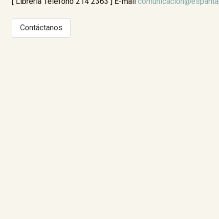
[ Librería Teléfono 214 2363 ] E-mail
comunicacion@espanta
Contáctanos