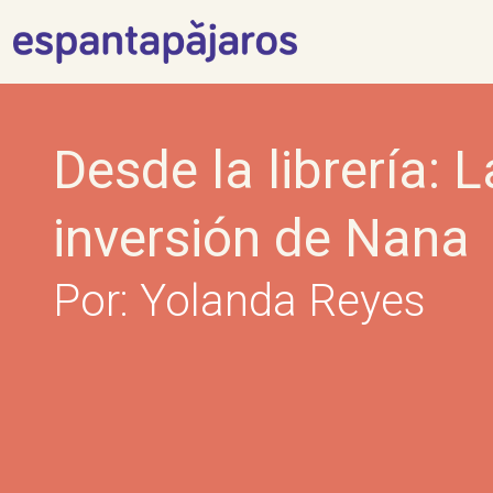
Skip
to
content
Desde la librería: 
inversión de Nana
Por: Yolanda Reyes