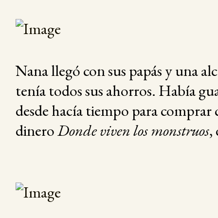
Nana llegó con sus papás y una alc
tenía todos sus ahorros. Había g
desde hacía tiempo para comprar 
dinero
Donde viven los monstruos
,