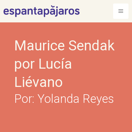
Skip
to
content
Maurice Sendak
por Lucía
Liévano
Por: Yolanda Reyes