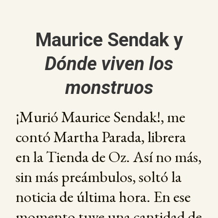
Maurice Sendak y
Dónde viven los
monstruos
¡Murió Maurice Sendak!, me
contó Martha Parada, librera
en la Tienda de Oz. Así no más,
sin más preámbulos, soltó la
noticia de última hora. En ese
momento tuve una cantidad de