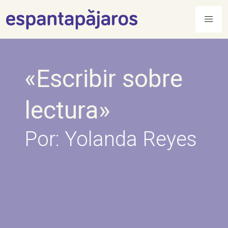
Skip
to
content
«Escribir sobre
lectura»
Por: Yolanda Reyes