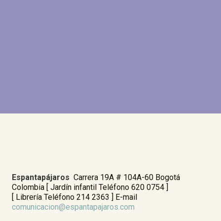
Espantapájaros
Carrera 19A # 104A-60 Bogotá
Colombia [ Jardín infantil Teléfono 620 0754 ]
[ Librería Teléfono 214 2363 ] E-mail
comunicacion@espantapajaros.com