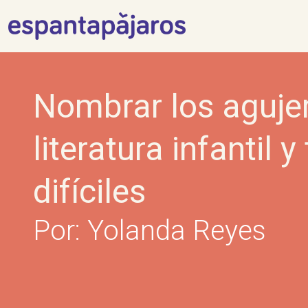
Skip
to
content
Nombrar los aguje
literatura infantil 
difíciles
Por: Yolanda Reyes