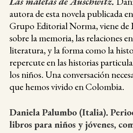
Las maletas de Auschwitz
.
Dani
autora de esta novela publicada en
Grupo Editorial Norma, viene de I
sobre la memoria, las relaciones en
literatura, y la forma como la hist
repercute en las historias particula
los niños. Una conversación necesa
que hemos vivido en Colombia.
Daniela Palumbo (Italia). Perio
libros para niños y jóvenes, c