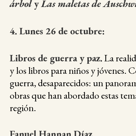
árbol
y
Las maletas de Auschw
4. Lunes 26 de octubre:
Libros de guerra y paz.
La reali
y los libros para niños y jóvenes. 
guerra, desaparecidos: un panoram
obras que han abordado estas temá
región.
Fanuel Hannan Díaz