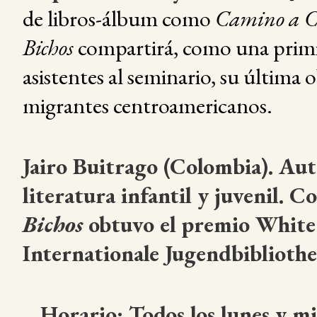
de libros-álbum como
Camino a C
Bichos
compartirá, como una primic
asistentes al seminario, su última 
migrantes centroamericanos.
Jairo Buitrago (Colombia). Aut
literatura infantil y juvenil. C
Bichos
obtuvo el premio White 
Internationale Jugendbiblioth
Horario: Todos los lunes y mi