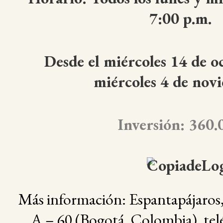
7:00 p.m.
Desde el miércoles 14 de o
miércoles 4 de nov
Inversión: 360.
Más información: Espantapájaros,
A – 60 (Bogotá, Colombia), tel