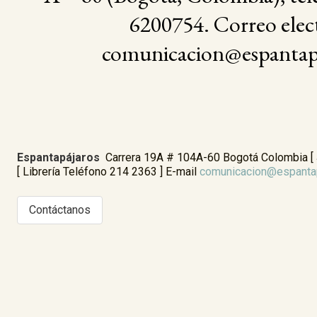
6200754. Correo elec
comunicacion@espantap
Espantapájaros
Carrera 19A # 104A-60 Bogotá Colombia [ Ja
[ Librería Teléfono 214 2363 ] E-mail
comunicacion@espanta
Contáctanos