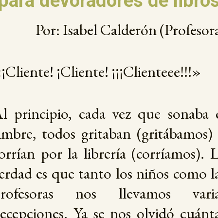
para devoradores de libro
Por: Isabel Calderón (Profesor
¡Cliente! ¡Cliente! ¡¡¡Clienteee!!!»
l principio, cada vez que sonaba 
imbre, todos gritaban (gritábamos)
orrían por la librería (corríamos). 
erdad es que tanto los niños como l
rofesoras nos llevamos varia
ecepciones. Ya se nos olvidó cuánt