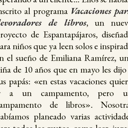
nscrito al programa
Vacaciones pa
evoradores de libros
, un nuev
royecto de Espantapájaros, diseña
ara niños que ya leen solos e inspira
n el sueño de Emiliana Ramírez, u
iña de 10 años que en mayo les dijo
us papás: «en estas vacaciones quie
ir a un campamento, pero u
ampamento de libros». Nosotr
abíamos planeado varias actividad