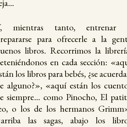
eja…
Y, mientras tanto, entrenar 
repararse para ofrecerle a la gen
uenos libros. Recorrimos la librerí
eteniéndonos en cada sección: «aq
stán los libros para bebés, ¿se acuerd
e alguno?», «aquí están los cuent
e siempre… como Pinocho, El pati
eo, o los de los hermanos Grimm
arriba las sagas, abajo los libr