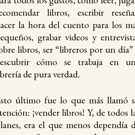
ara todos los gustos, como leer, juga
ecomendar libros, escribir reseña
acer la hora del cuento para los m
equeños, grabar videos y entrevist
obre libros, ser “libreros por un día”
escubrir cómo se trabaja en u
ibrería de pura verdad.
sto último fue lo que más llamó 
tención: ¡vender libros! Y, de todos l
lanes, era el que menos dependía 