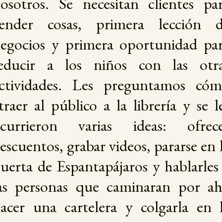
osotros. Se necesitan clientes pa
ender cosas, primera lección 
egocios y primera oportunidad pa
educir a los niños con las otr
ctividades. Les preguntamos có
traer al público a la librería y se l
currieron varias ideas: ofrec
escuentos, grabar videos, pararse en 
uerta de Espantapájaros y hablarles
as personas que caminaran por ah
acer una cartelera y colgarla en 