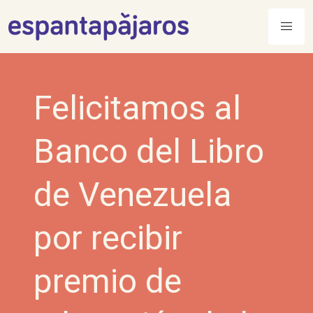
Skip
to
content
Felicitamos al
Banco del Libro
de Venezuela
por recibir
premio de